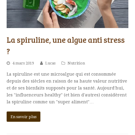
La spiruline, une algue anti stress
?
4 mars 2019
Lucas
Nutrition
La spiruline est une microalgue qui est consommée
depuis des siècles en raison de sa haute valeur nutritive
et de ses bienfaits supposés pour la santé. Aujourd'hui,
les "influenceurs healthy" (et bien d'autres) considèrent
la spiruline comme un "super aliment"…
En savoir plus