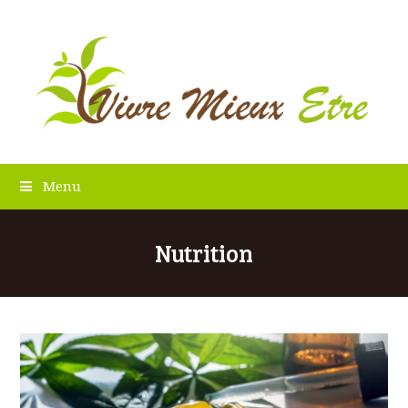
Menu
Nutrition