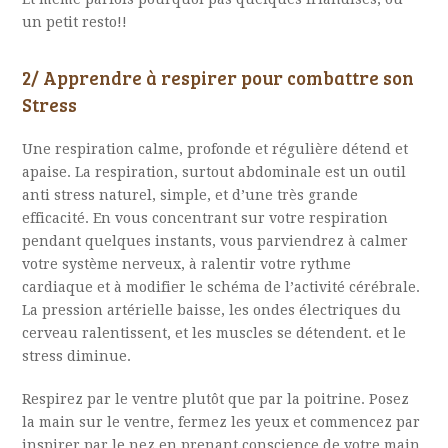
un petit resto!!
2/ Apprendre à respirer pour combattre son
Stress
U
ne respiration calme, profonde et régulière détend et
apaise. La respiration, surtout abdominale est un outil
anti stress naturel, simple, et d’une très grande
efficacité. En vous concentrant sur votre respiration
pendant quelques instants, vous parviendrez à calmer
votre système nerveux, à ralentir votre rythme
cardiaque et à modifier le schéma de l’activité cérébrale.
La pression artérielle baisse, les ondes électriques du
cerveau ralentissent, et les muscles se détendent. et le
stress diminue.
R
espirez par le ventre plutôt que par la poitrine. Posez
la main sur le ventre, fermez les yeux et commencez par
inspirer par le nez en prenant conscience de votre main