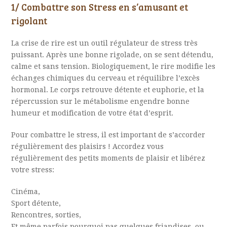
1/ Combattre son Stress en s’amusant et
rigolant
L
a crise de rire est un outil régulateur de stress très
puissant. Après une bonne rigolade, on se sent détendu,
calme et sans tension. Biologiquement, le rire modifie les
échanges chimiques du cerveau et réquilibre l’excès
hormonal. Le corps retrouve détente et euphorie, et la
répercussion sur le métabolisme engendre bonne
humeur et modification de votre état d’esprit.
P
our combattre le stress, il est important de s’accorder
régulièrement des plaisirs ! Accordez vous
régulièrement des petits moments de plaisir et libérez
votre stress:
Cinéma,
Sport détente,
Rencontres, sorties,
Et même parfois pourquoi pas quelques friandises, ou