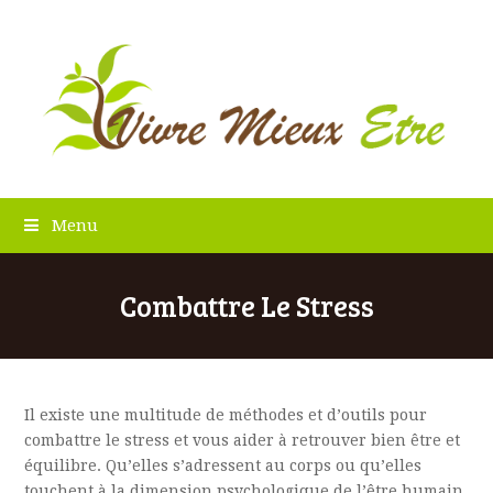
Menu
Combattre Le Stress
I
l existe une multitude de méthodes et d’outils pour
combattre le stress et vous aider à retrouver bien être et
équilibre. Qu’elles s’adressent au corps ou qu’elles
touchent à la dimension psychologique de l’être humain,