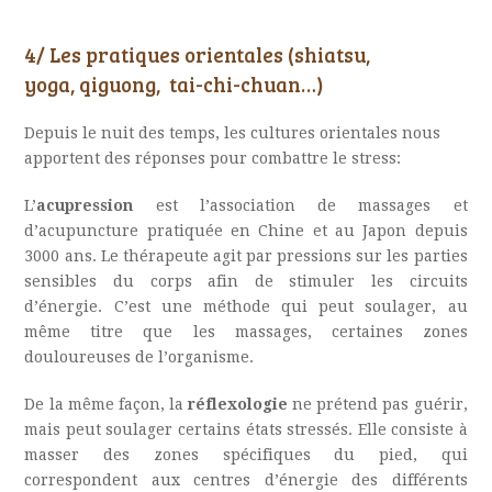
4/ Les pratiques orientales (shiatsu,
yoga, qiguong, tai-chi-chuan…)
D
epuis le nuit des temps, les cultures orientales nous
apportent des réponses pour combattre le stress:
L
’
acupression
est l’association de massages et
d’acupuncture pratiquée en Chine et au Japon depuis
3000 ans. Le thérapeute agit par pressions sur les parties
sensibles du corps afin de stimuler les circuits
d’énergie. C’est une méthode qui peut soulager, au
même titre que les massages, certaines zones
douloureuses de l’organisme.
D
e la même façon, la
réflexologie
ne prétend pas guérir,
mais peut soulager certains états stressés. Elle consiste à
masser des zones spécifiques du pied, qui
correspondent aux centres d’énergie des différents