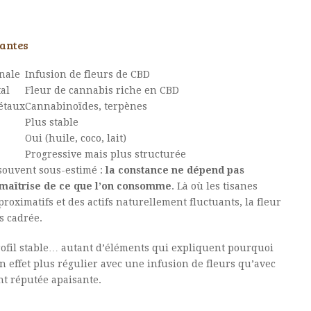
antes
nale
Infusion de fleurs de CBD
al
Fleur de cannabis riche en CBD
étaux
Cannabinoïdes, terpènes
Plus stable
Oui (huile, coco, lait)
Progressive mais plus structurée
souvent sous-estimé :
la constance ne dépend pas
 maîtrise de ce que l’on consomme
. Là où les tisanes
oximatifs et des actifs naturellement fluctuants, la fleur
s cadrée.
profil stable… autant d’éléments qui expliquent pourquoi
 effet plus régulier avec une infusion de fleurs qu’avec
nt réputée apaisante.