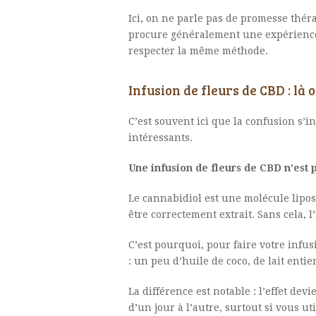
Ici, on ne parle pas de promesse théra
procure généralement une expérience 
respecter la même méthode.
Infusion de fleurs de CBD : là
C’est souvent ici que la confusion s’ins
intéressants.
Une infusion de fleurs de CBD n’est 
Le cannabidiol est une molécule liposo
être correctement extrait. Sans cela, 
C’est pourquoi, pour faire votre infus
: un peu d’huile de coco, de lait enti
La différence est notable : l’effet dev
d’un jour à l’autre, surtout si vous 