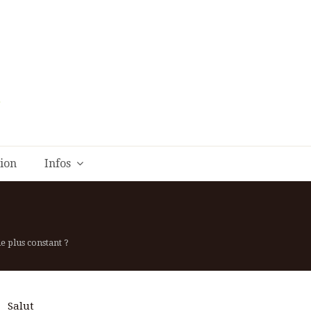
tion
Infos
e plus constant ?
Salut