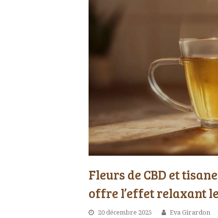
Fleurs de CBD et tisan
offre l’effet relaxant l
20 décembre 2025
Eva Girardon