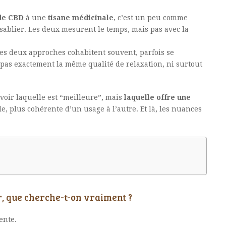
 de CBD
à une
tisane médicinale
, c’est un peu comme
blier. Les deux mesurent le temps, mais pas avec la
ces deux approches cohabitent souvent, parfois se
pas exactement la même qualité de relaxation, ni surtout
avoir laquelle est “meilleure”, mais
laquelle offre une
le, plus cohérente d’un usage à l’autre. Et là, les nuances
, que cherche-t-on vraiment ?
tente.