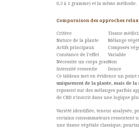
0,5 à 1 gramme) et la même méthode.
Comparaison des approches relax
Critère
Tisane médici
Nature de la plante
Mélange végét
Actifs principaux
Composés vég
Constance de l’effet
Variable
Nécessite un corps gras
Non
Intensité ressentie
Douce
Ce tableau met en évidence un point 
uniquement de la plante, mais de la
reposent sur des mélanges parfois appr
de CBD s’inscrit dans une logique plu
Variété identifiée, teneur analysée, 
certains consommateurs ressentent un
une tisane végétale classique, pourta