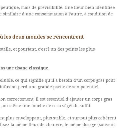
peutique, mais de prévisibilité. Une fleur bien identifiée
similaire d’une consommation à l’autre, à condition de
 où les deux mondes se rencontrent
talle, et pourtant, c’est l’un des points les plus
pas une tisane classique.
luble, ce qui signifie qu’il a besoin d’un corps gras pour
l’infusion perd une grande partie de son potentiel.
ion correctement, il est essentiel d’ajouter un corps gras
er, ou même une touche de coco végétale suffit.
ient plus enveloppant, plus stable, et surtout plus cohérent
utilisez la même fleur de chanvre, le même dosage (souvent