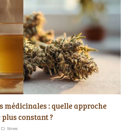
es médicinales : quelle approche
e plus constant ?
Stress