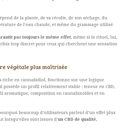
épend de la plante, de sa récolte, de son séchage, du
pérature de l’eau chaude, et même du grammage utilisé.
arantit pas toujours le même effet
, même si le rituel, lui,
parfois trop discret pour ceux qui cherchent une sensation
ure végétale plus maîtrisée
s
riche en cannabidiol, fonctionne sur une logique
bd possède un profil relativement stable : teneur en CBD,
fil aromatique, composition en cannabinoïdes et en
pourquoi beaucoup d’utilisateurs parlent d’un effet plus
ut lorsqu’elles sont issues d’
un CBD de qualité,