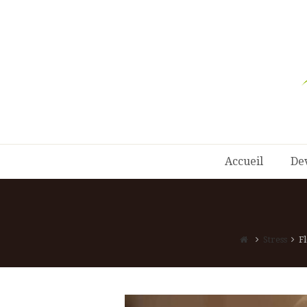
Accueil
De
Stress
Fl