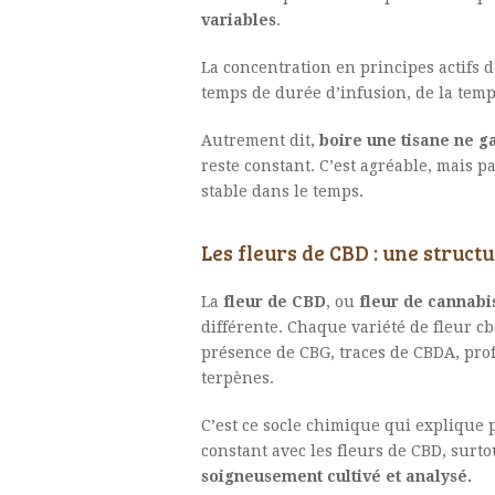
variables
.
La concentration en principes actifs d
temps de durée d’infusion, de la tem
Autrement dit,
boire une tisane ne g
reste constant. C’est agréable, mais 
stable dans le temps.
Les fleurs de CBD : une struct
La
fleur de CBD
, ou
fleur de cannabi
différente. Chaque variété de fleur c
présence de CBG, traces de CBDA, pro
terpènes.
C’est ce socle chimique qui explique 
constant avec les fleurs de CBD, surto
soigneusement cultivé et analysé.