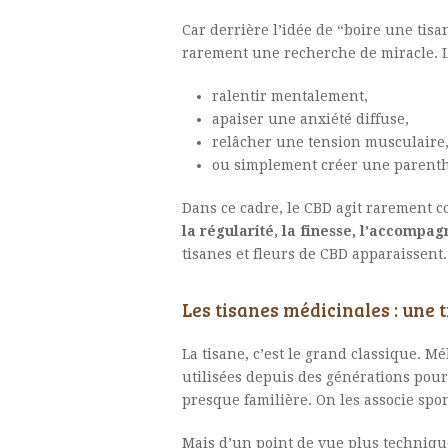
Car derrière l’idée de “boire une tis
rarement une recherche de miracle. La 
ralentir mentalement,
apaiser une anxiété diffuse,
relâcher une tension musculaire
ou simplement créer une parenthè
Dans ce cadre, le CBD agit rarement c
la régularité, la finesse, l’accompa
tisanes et fleurs de CBD apparaissent.
Les tisanes médicinales : une 
La tisane, c’est le grand classique. M
utilisées depuis des générations pour
presque familière. On les associe spo
Mais d’un point de vue plus techniq