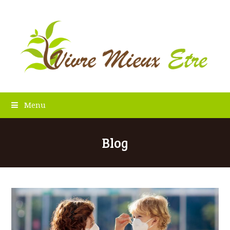
Menu
Blog