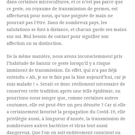
dans certaines microcultures, et ce n’est pas parce que
ce geste, ou royaume de transmission de germes, est
affectueux pour nous, qu’une poignée de main ne
pourrait pas l’être. Dans de nombreux pays, les
salutations se font à distance, et chacun garde ses mains
sur soi. Nul besoin de contact pour signifier son
affection ou sa distinction.
De la même manière, nous avons inconsciemment pris
l’habitude de bannir ce geste lorsqu’il y a risque
imminent de transmission. En effet, qui n’a pas déjà
entendu « Ah, je ne te fais pas la bise aujourd’hui, car je
suis malade ! ». Serait-ce donc réellement nécessaire de
conserver cette tradition après une telle épidémie, ou
pourrions-nous songer que, comme certaines autres
coutumes, elle est peut-être un peu désuète ? Car si elle
a certainement favorisé la propagation du Covid-19, elle
privilégie aussi, à longueur d’année, la transmission de
nombreuses autres bactéries et virus tout aussi
dangereux. Que l’on en soit entièrement conscient ou